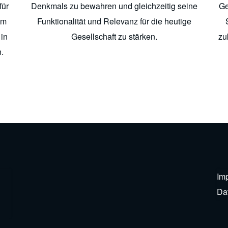
für
Denkmals zu bewahren und gleichzeitig seine
Ge
am
Funktionalität und Relevanz für die heutige
in
Gesellschaft zu stärken.
zu
.
Im
Da