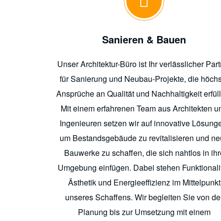
Sanieren & Bauen
Unser Architektur-Büro ist Ihr verlässlicher Par
für Sanierung und Neubau-Projekte, die höch
Ansprüche an Qualität und Nachhaltigkeit erfül
Mit einem erfahrenen Team aus Architekten u
Ingenieuren setzen wir auf innovative Lösung
um Bestandsgebäude zu revitalisieren und n
Bauwerke zu schaffen, die sich nahtlos in ihr
Umgebung einfügen. Dabei stehen Funktionalit
Ästhetik und Energieeffizienz im Mittelpunkt
unseres Schaffens. Wir begleiten Sie von de
Planung bis zur Umsetzung mit einem