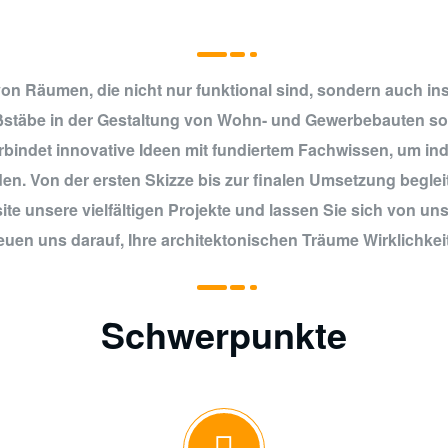
on Räumen, die nicht nur funktional sind, sondern auch in
aßstäbe in der Gestaltung von Wohn- und Gewerbebauten so
bindet innovative Ideen mit fundiertem Fachwissen, um ind
. Von der ersten Skizze bis zur finalen Umsetzung begleite
te unsere vielfältigen Projekte und lassen Sie sich von u
euen uns darauf, Ihre architektonischen Träume Wirklichkei
Schwerpunkte